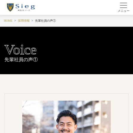
HOME
採用情報
先輩社員の声①
Voice
先輩社員の声①