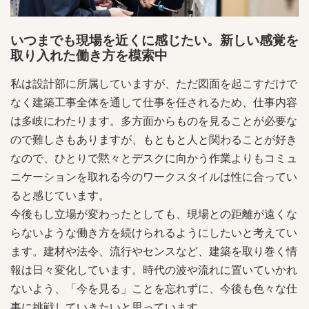
いつまでも現場を近くに感じたい。新しい感覚を
取り入れた働き方を模索中
私は設計部に所属していますが、ただ図面を起こすだけで
なく建築工事全体を通して仕事を任されるため、仕事内容
は多岐にわたります。多方面からものを見ることが必要な
ので難しさもありますが、もともと人と関わることが好き
なので、ひとりで黙々とデスクに向かう作業よりもコミュ
ニケーションを取れる今のワークスタイルは性に合ってい
ると感じています。
今後もし立場が変わったとしても、現場との距離が遠くな
らないような働き方を続けられるようにしたいと考えてい
ます。建材や法令、流行やセンスなど、建築を取り巻く情
報は日々変化しています。時代の波や流れに置いていかれ
ないよう、「今を見る」ことを忘れずに、今後も色々な仕
事に挑戦していきたいと思っています。