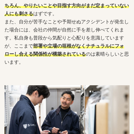
ちろん、やりたいことや目指す方向がまだ定まっていない
人にも刺さる
はずです。
また、自分が苦手なことや予期せぬアクシデントが発生し
た場合には、会社の仲間が自然に手を差し伸べてくれま
す。私自身も普段から気配りと心配りを意識しています
が、ここまで
部署や立場の垣根がなくナチュラルにフォ
ローし合える関係性が構築されている
のは素晴らしいと思
います。