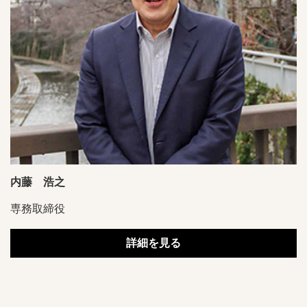
内藤 浩之
専務取締役
詳細を見る