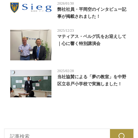
2026/01/30
弊社社員・平岡空のインタビュー記
事が掲載されました！
2025/12/23
マティアス・ベルグ氏をお迎えして
｜心に響く特別講演会
2025/02/28
当社協賛による「夢の教室」を中野
区立谷戸小学校で実施しました！