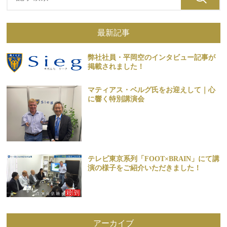
最新記事
弊社社員・平岡空のインタビュー記事が
掲載されました！
マティアス・ベルグ氏をお迎えして｜心
に響く特別講演会
テレビ東京系列「FOOT×BRAIN」にて講
演の様子をご紹介いただきました！
アーカイブ