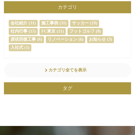
カテゴリ
会社紹介 (31)
施工事例 (31)
サッカー (19)
社内行事 (15)
FC東京 (11)
フットゴルフ (8)
原状回復工事 (6)
リノベーション (6)
お知らせ (3)
入社式 (1)
カテゴリ全てを表示
タグ