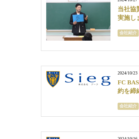
当社協
実施し
会社紹介
2024/10/23
FC B
約を締
会社紹介
2024/10/16