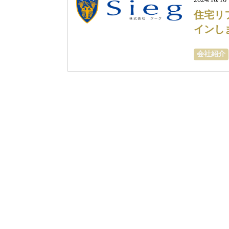
住宅リフ
インし
会社紹介