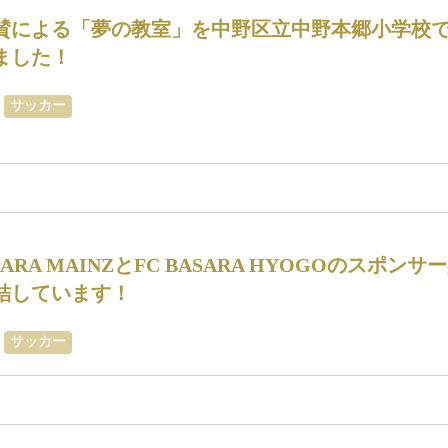
賛による「夢の教室」を中野区立中野本郷小学校
ました！
サッカー
ASARA MAINZとFC BASARA HYOGOのスポンサ
結しています！
サッカー