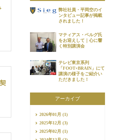
で
弊社社員・平岡空のイ
ンタビュー記事が掲載
されました！
マティアス・ベルグ氏
をお迎えして｜心に響
く特別講演会
テレビ東京系列
「FOOT×BRAIN」にて
講演の様子をご紹介い
ただきました！
ー契
アーカイブ
2026年01月 (1)
2025年12月 (3)
2025年02月 (1)
2024年12月 (2)