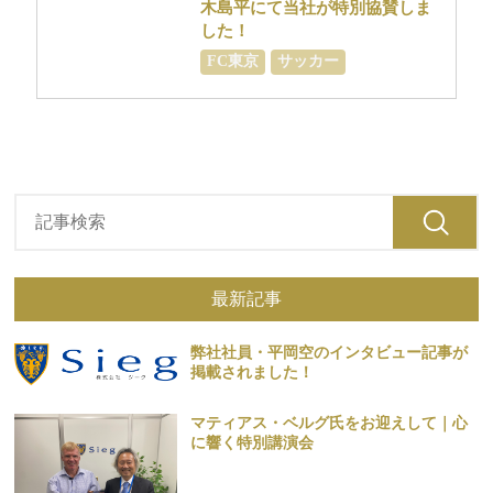
木島平にて当社が特別協賛しま
した！
FC東京
サッカー
最新記事
弊社社員・平岡空のインタビュー記事が
掲載されました！
マティアス・ベルグ氏をお迎えして｜心
に響く特別講演会