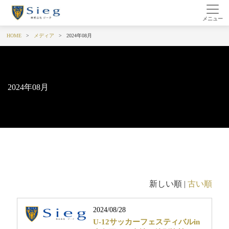
HOME
メディア
2024年08月
2024年08月
新しい順 |
古い順
2024/08/28
U-12サッカーフェスティバルin