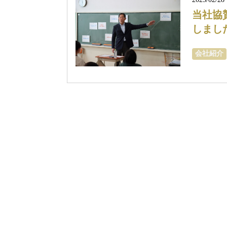
当社協
しまし
会社紹介