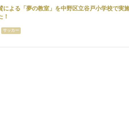
賛による「夢の教室」を中野区立谷戸小学校で実
た！
サッカー