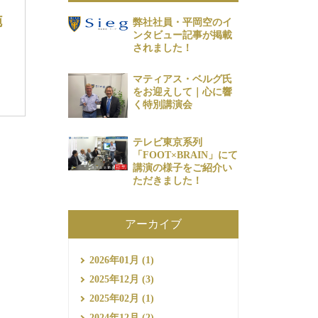
施
弊社社員・平岡空のイ
ンタビュー記事が掲載
されました！
マティアス・ベルグ氏
をお迎えして｜心に響
く特別講演会
テレビ東京系列
「FOOT×BRAIN」にて
講演の様子をご紹介い
ただきました！
アーカイブ
2026年01月 (1)
2025年12月 (3)
2025年02月 (1)
2024年12月 (2)