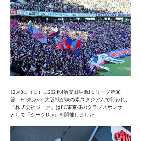
12月8日（日）に2024明治安田生命J１リーグ第38
節 FC東京vsC大阪戦が味の素スタジアムで行われ、
『株式会社ジーク』はFC東京様のクラブスポンサー
として『ジークDay』を開催しました。