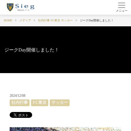
HOME
メディア
社内行事
FC東京
サッカー
ジークDay開催しました！
ジークDay開催しました！
2024/12/08
社内行事
FC東京
サッカー