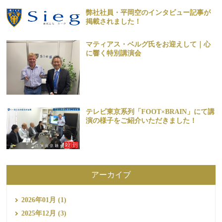
弊社社員・平岡空のインタビュー記事が
掲載されました！
マティアス・ベルグ氏をお迎えして｜心
に響く特別講演会
テレビ東京系列「FOOT×BRAIN」にて講
演の様子をご紹介いただきました！
アーカイブ
2026年01月 (1)
2025年12月 (3)