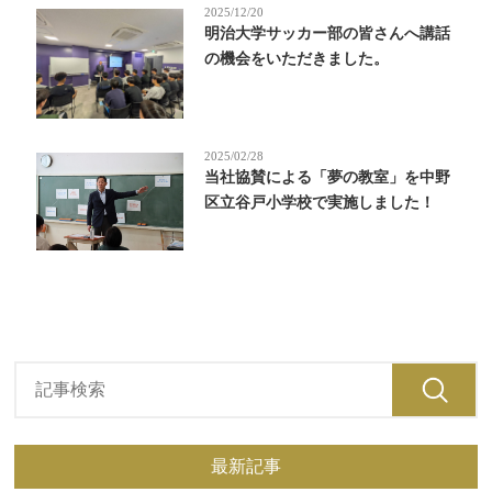
2025/12/20
明治大学サッカー部の皆さんへ講話
の機会をいただきました。
2025/02/28
当社協賛による「夢の教室」を中野
区立谷戸小学校で実施しました！
最新記事